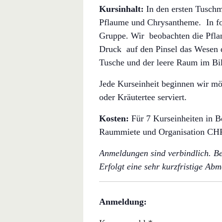
Kursinhalt:
In den ersten Tuschm
Pflaume und Chrysantheme. In for
Gruppe. Wir beobachten die Pfla
Druck auf den Pinsel das Wesen d
Tusche und der leere Raum im Bil
Jede Kurseinheit beginnen wir mö
oder Kräutertee serviert.
Kosten:
Für 7 Kurseinheiten in 
Raummiete und Organisation CH
Anmeldungen sind verbindlich. B
Erfolgt eine sehr kurzfristige 
Anmeldung: