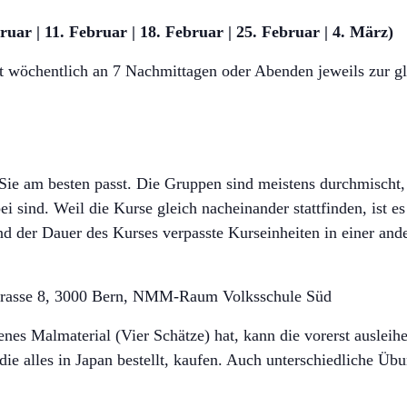
bruar | 11. Februar | 18. Februar | 25. Februar | 4. März)
 wöchentlich an 7 Nachmittagen oder Abenden jeweils zur glei
 Sie am besten passt. Die Gruppen sind meistens durchmischt
i sind. Weil die Kurse gleich nacheinander stattfinden, ist es
 der Dauer des Kurses verpasste Kurseinheiten in einer and
trasse 8, 3000 Bern, NMM-Raum Volksschule Süd
nes Malmaterial (Vier Schätze) hat, kann die vorerst ausleih
die alles in Japan bestellt, kaufen. Auch unterschiedliche Üb