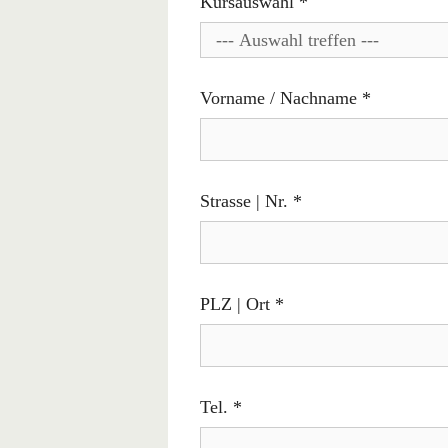
Kursauswahl
*
Vorname / Nachname
*
Strasse | Nr.
*
PLZ | Ort
*
Tel.
*