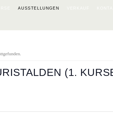
URSE
AUSSTELLUNGEN
VERKAUF
KONTA
attgefunden.
ISTALDEN (1. KURSE