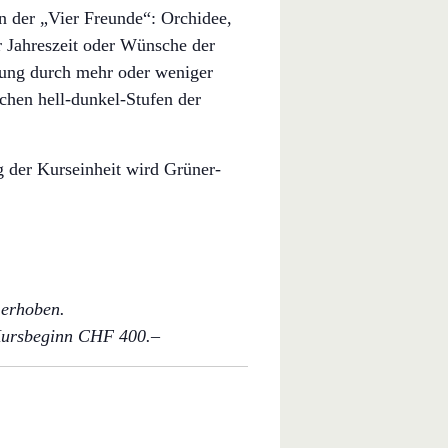
 der „Vier Freunde“: Orchidee,
 Jahreszeit oder Wünsche der
tung durch mehr oder weniger
chen hell-dunkel-Stufen der
g der Kurseinheit wird Grüner-
 erhoben.
 Kursbeginn CHF 400.–