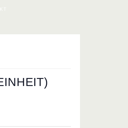
KT
INHEIT)