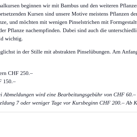
alkursen beginnen wir mit Bambus und den weiteren Pflanzen
tsetzenden Kursen sind unsere Motive meistens Pflanzen der
nze, und möchten mit wenigen Pinselstrichen mit Formgestal
er Pflanze nachempfinden. Dabei sind auch die unterschiedli
d wichtig.
glichst in der Stille mit abstrakten Pinselübungen. Am Anfan
Bern CHF 250.–
F 150.–
ei Abmeldungen wird eine Bearbeitungsgebühr von CHF 60.–
Abmeldung 7 oder weniger Tage vor Kursbeginn CHF 200.– Ab