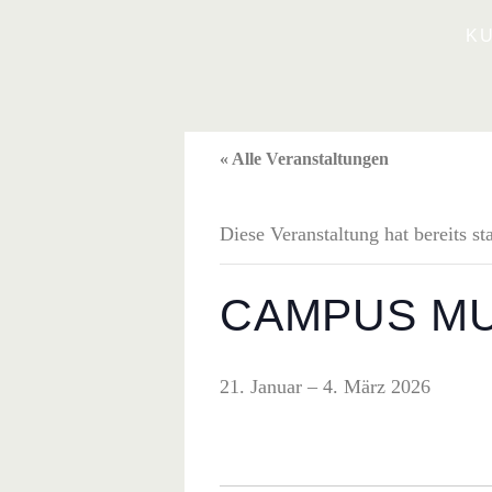
Zum
K
Inhalt
springen
« Alle Veranstaltungen
Diese Veranstaltung hat bereits st
CAMPUS MUR
21. Januar – 4. März 2026