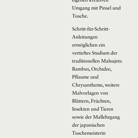
eigenen kreativen
Umgang mit Pinsel und
Tusche.
Schritt-für-Schritt-
Anleitungen
ermöglichen ein
vertieftes Studium der
traditionellen Malsujets:
Bambus, Orchidee,
Pflaume und
Chrysantheme, weitere
Malvorlagen von
Blättern, Früchten,
Insekten und Tieren
sowie der Mallehrgang
der japanischen
Tuschemeisterin